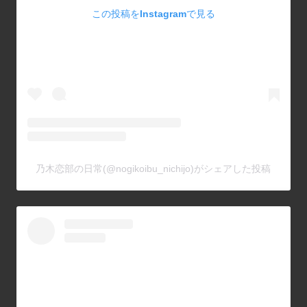
この投稿をInstagramで見る
乃木恋部の日常(@nogikoibu_nichijo)がシェアした投稿