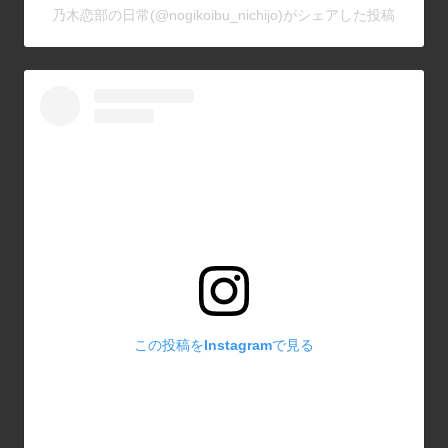
乃木恋部の日常(@nogikoibu_nichijo)がシェアした投稿
この投稿をInstagramで見る