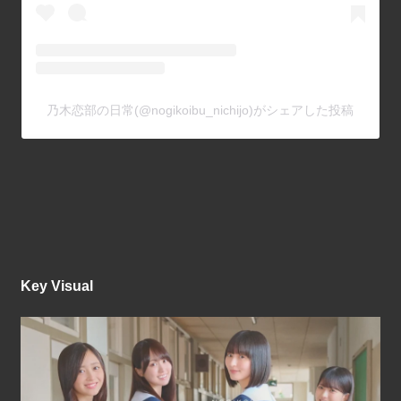
乃木恋部の日常(@nogikoibu_nichijo)がシェアした投稿
Key Visual