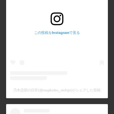
この投稿をInstagramで見る
乃木恋部の日常(@nogikoibu_nichijo)がシェアした投稿