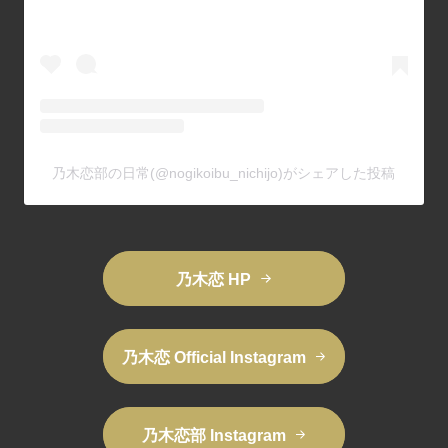
乃木恋部の日常(@nogikoibu_nichijo)がシェアした投稿
乃木恋 HP
乃木恋 Official Instagram
乃木恋部 Instagram