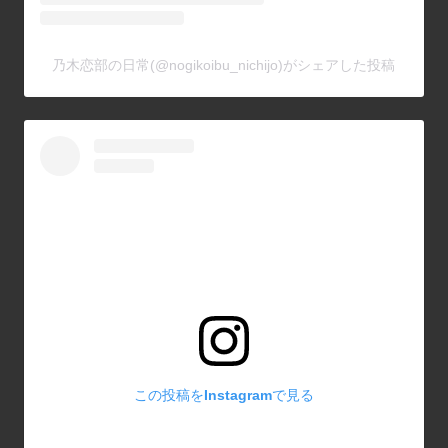
乃木恋部の日常(@nogikoibu_nichijo)がシェアした投稿
この投稿をInstagramで見る