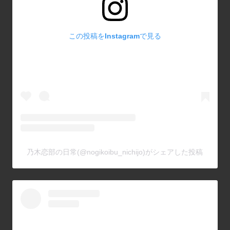
この投稿をInstagramで見る
乃木恋部の日常(@nogikoibu_nichijo)がシェアした投稿