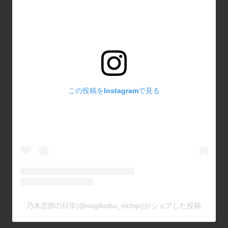
この投稿をInstagramで見る
乃木恋部の日常(@nogikoibu_nichijo)がシェアした投稿